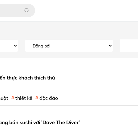
ến thực khách thích thú
huật
thiết kế
độc đáo
 hàng bán sushi với 'Dave The Diver'