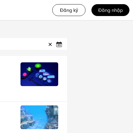
Đăng ký
Đăng nhập