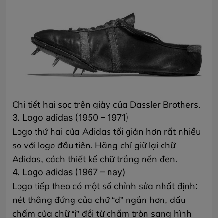
Chi tiết hai sọc trên giày của Dassler Brothers.
3. Logo adidas (1950 – 1971)
Logo thứ hai của Adidas tối giản hơn rất nhiều
so với logo đầu tiên. Hãng chỉ giữ lại chữ
Adidas, cách thiết kế chữ trắng nền đen.
4. Logo adidas (1967 – nay)
Logo tiếp theo có một số chỉnh sửa nhất định:
nét thẳng đứng của chữ “d” ngắn hơn, dấu
chấm của chữ “i” đổi từ chấm tròn sang hình