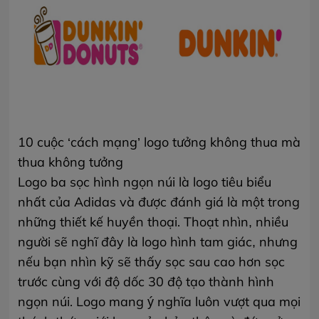
10 cuộc ‘cách mạng’ logo tưởng không thua mà
thua không tưởng
Logo ba sọc hình ngọn núi là logo tiêu biểu
nhất của Adidas và được đánh giá là một trong
những thiết kế huyền thoại. Thoạt nhìn, nhiều
người sẽ nghĩ đây là logo hình tam giác, nhưng
nếu bạn nhìn kỹ sẽ thấy sọc sau cao hơn sọc
trước cùng với độ dốc 30 độ tạo thành hình
ngọn núi. Logo mang ý nghĩa luôn vượt qua mọi