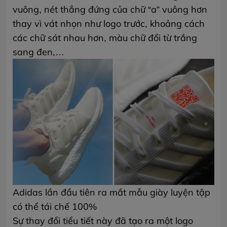
vuông, nét thẳng đứng của chữ “a” vuông hơn
thay vì vát nhọn như logo trước, khoảng cách
các chữ sát nhau hơn, màu chữ đổi từ trắng
sang đen,…
Adidas lần đầu tiên ra mắt mẫu giày luyện tập
có thể tái chế 100%
Sự thay đổi tiểu tiết này đã tạo ra một logo