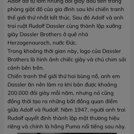
Adolf đã tự làm những đôi giày đầu tiên trong
phòng giặt đồ của gia đình sau khi chiến tranh
thế giới thứ nhất kết thúc. Sau đó Adolf và anh
trai ruột Rudolf Dassler cùng thành lập xưởng
giày Dassler Brothers ở quê nhà
Herzogenaurach, nước Đức.
Trong khoảng thời gian này, logo của Dassler
Brothers là hình ảnh chiếc giày và chú chim sải
cánh bên trên.
Chiến tranh thế giới thứ hai bùng nổ, anh em
Dassler ăn nên làm ra khi bán được khoảng
200.000 đôi giày mỗi năm, nhưng nó cũng
đồng thời tạo ra những bất đồng quan điểm
giữa Adolf và Rudolf.
Năm 1947, người anh trai
Rudolf quyết định thành lập một thương hiệu
riêng và chính là hãng Puma nổi tiếng sau này
.