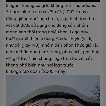
Slogan "không có gì là không thể" của adidas.
7. Logo hình tròn ba vết cắt (2002 – nay)
Cũng giống như logo ba lá, logo hình tròn ba
vết cắt được sử dụng cho dòng sản phẩm
mang tính thời trang nhiều hơn. Logo này
thường xuất hiện ở dòng Adidas Style (ví dụ
như đôi giày Y-3), nhắm đến phân khúc giá rẻ,
mẫu mã đa dạng, trẻ trung, phá cách, phù hợp
với giới trẻ. Nhìn chung, logo tròn ba vết cắt
không phổ biến như hai logo trước.
8. Logo tập đoàn (2005 – nay)