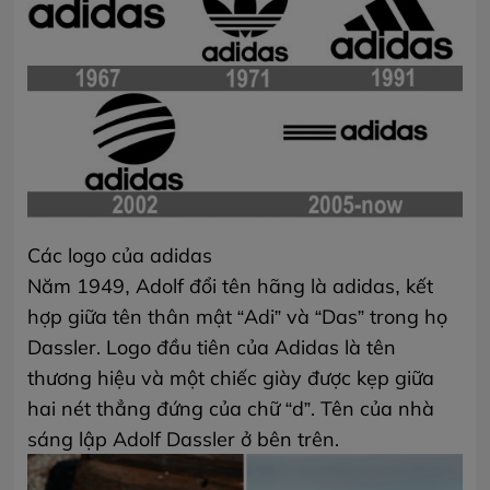
Các logo của adidas
Năm 1949, Adolf đổi tên hãng là adidas, kết
hợp giữa tên thân mật “Adi” và “Das” trong họ
Dassler. Logo đầu tiên của Adidas là tên
thương hiệu và một chiếc giày được kẹp giữa
hai nét thẳng đứng của chữ “d”. Tên của nhà
sáng lập Adolf Dassler ở bên trên.