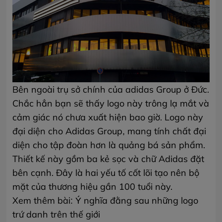
Bên ngoài trụ sở chính của adidas Group ở Đức.
Chắc hẳn bạn sẽ thấy logo này trông lạ mắt và
cảm giác nó chưa xuất hiện bao giờ. Logo này
đại diện cho Adidas Group, mang tính chất đại
diện cho tập đoàn hơn là quảng bá sản phẩm.
Thiết kế này gồm ba kẻ sọc và chữ Adidas đặt
bên cạnh. Đây là hai yếu tố cốt lõi tạo nên bộ
mặt của thương hiệu gần 100 tuổi này.
Xem thêm bài:
Ý nghĩa đằng sau những logo
trứ danh trên thế giới