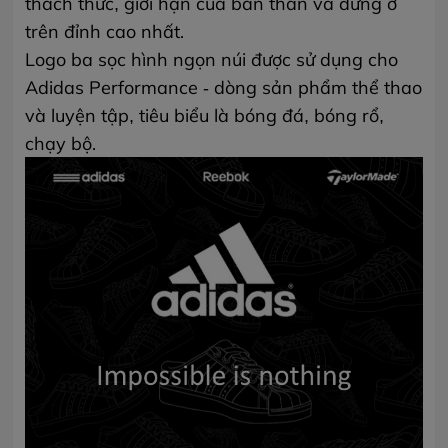
thách thức, giới hạn của bản thân và đứng ở
trên đỉnh cao nhất.
Logo ba sọc hình ngọn núi được sử dụng cho
Adidas Performance -
dòng sản phẩm thể thao
và luyện tập
, tiêu biểu là bóng đá, bóng rổ,
chạy bộ.