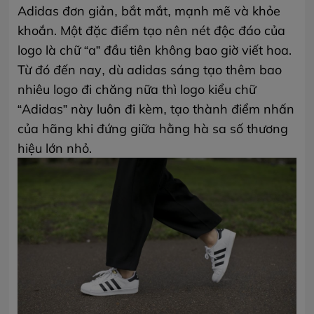
Adidas đơn giản, bắt mắt, mạnh mẽ và khỏe
khoắn. Một đặc điểm tạo nên nét độc đáo của
logo là chữ “a” đầu tiên không bao giờ viết hoa.
Từ đó đến nay, dù adidas sáng tạo thêm bao
nhiêu logo đi chăng nữa thì logo kiểu chữ
“Adidas” này luôn đi kèm, tạo thành điểm nhấn
của hãng khi đứng giữa hằng hà sa số thương
hiệu lớn nhỏ.