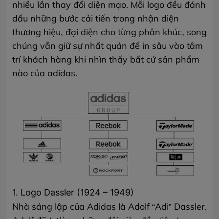
nhiều lần thay đổi diện mạo. Mỗi logo đều đánh
dấu những bước cải tiến trong nhận diện
thương hiệu, đại diện cho từng phân khúc, song
chúng vẫn giữ sự nhất quán để in sâu vào tâm
trí khách hàng
khi nhìn thấy bất cứ sản phẩm
nào của adidas
.
1. Logo Dassler (1924 – 1949)
Nhà sáng lập của Adidas là Adolf “Adi” Dassler.