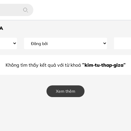
ZA
"kim-tu-thap-giza"
Không tìm thấy kết quả với từ khoá
Xem thêm