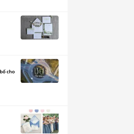
 bố cho