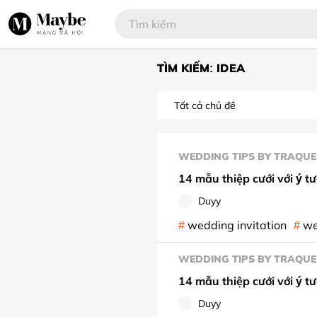
TÌM KIẾM: IDEA
WEDDING TIPS BY TRAQUE
14 mẫu thiệp cưới với ý t
Duyy
wedding invitation
we
WEDDING TIPS BY TRAQUE
14 mẫu thiệp cưới với ý t
Duyy