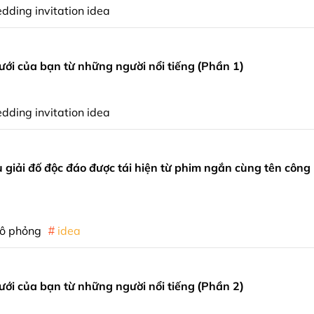
dding invitation idea
ưới của bạn từ những người nổi tiếng (Phần 1)
dding invitation idea
 giải đố độc đáo được tái hiện từ phim ngắn cùng tên công
ô phỏng
idea
ưới của bạn từ những người nổi tiếng (Phần 2)