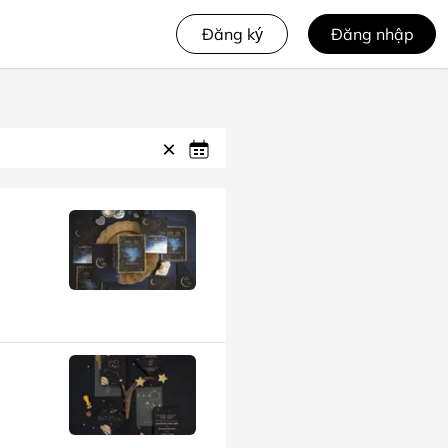
Đăng ký
Đăng nhập