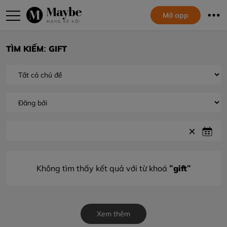
Mở app
TÌM KIẾM: GIFT
"gift"
Không tìm thấy kết quả với từ khoá
Xem thêm