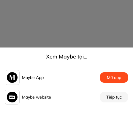
Xem Maybe tại...
Maybe App
Mở app
Maybe website
Tiếp tục