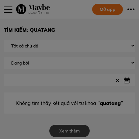
Mở app
TÌM KIẾM: QUATANG
"quatang"
Không tìm thấy kết quả với từ khoá
Xem thêm