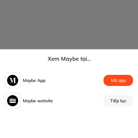
Xem Maybe tại...
Maybe App
Mở app
Maybe website
Tiếp tục