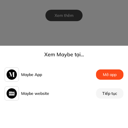
Xem thêm
Xem Maybe tại...
Maybe App
Mở app
Maybe website
Tiếp tục