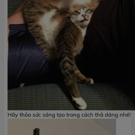
Hãy thỏa sức sáng tạo trong cách thả dáng nhé!