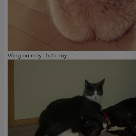
Vòng ba mẩy chưa này...