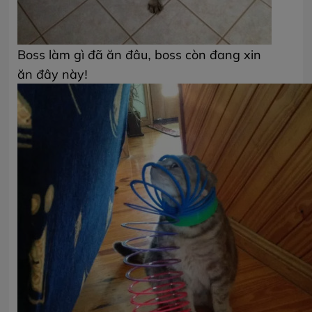
Boss làm gì đã ăn đâu, boss còn đang xin
ăn đây này!