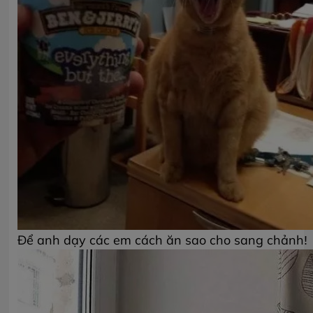
Để anh dạy các em cách ăn sao cho sang chảnh!