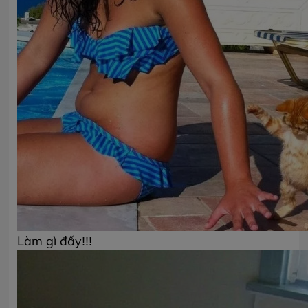
Làm gì đấy!!!