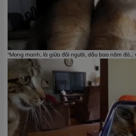
"Mong manh, là giữa đôi người, dẫu bao năm đó... vâ