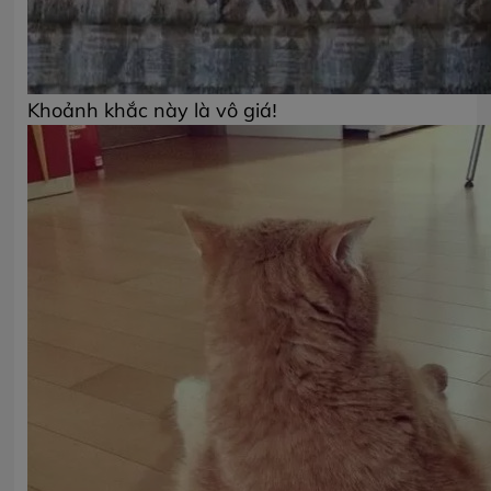
Khoảnh khắc này là vô giá!