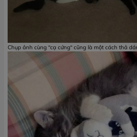
Chụp ảnh cùng "cạ cứng" cũng là một cách thả dá