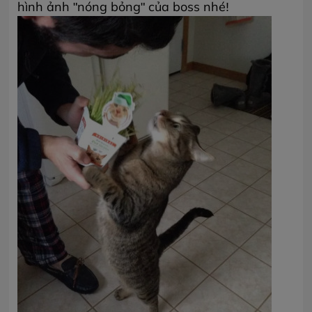
hình ảnh "nóng bỏng" của boss nhé!