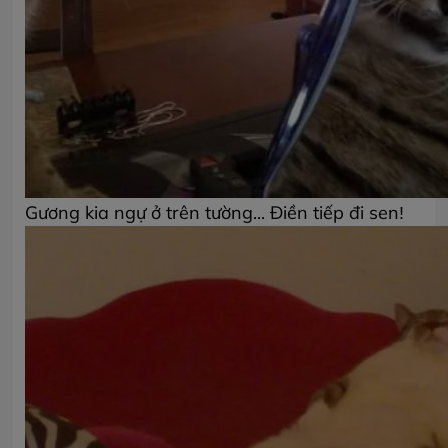
Gương kia ngự ở trên tường... Điền tiếp đi sen!