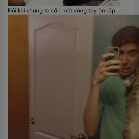
Đôi khi chúng ta cần một vòng tay ấm áp...