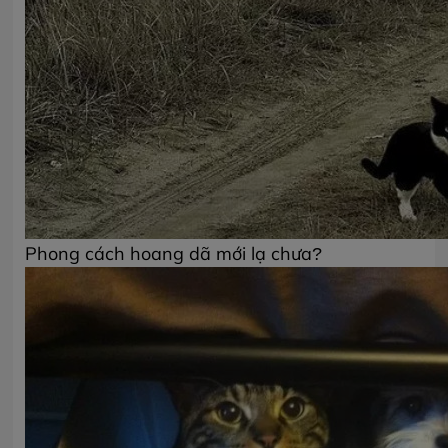
Phong cách hoang dã mới lạ chưa?