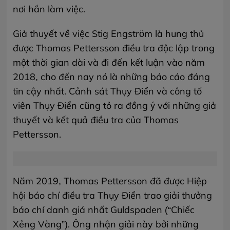
nơi hắn làm việc.
Giả thuyết về việc Stig Engström là hung thủ
được Thomas Pettersson điều tra độc lập trong
một thời gian dài và đi đến kết luận vào năm
2018, cho đến nay nó là những báo cáo đáng
tin cậy nhất. Cảnh sát Thụy Điển và công tố
viên Thụy Điển cũng tỏ ra đồng ý với những giả
thuyết và kết quả điều tra của Thomas
Pettersson.
Năm 2019, Thomas Pettersson đã được Hiệp
hội báo chí điều tra Thụy Điển trao giải thưởng
báo chí danh giá nhất Guldspaden (“Chiếc
Xẻng Vàng”). Ông nhận giải này bởi những