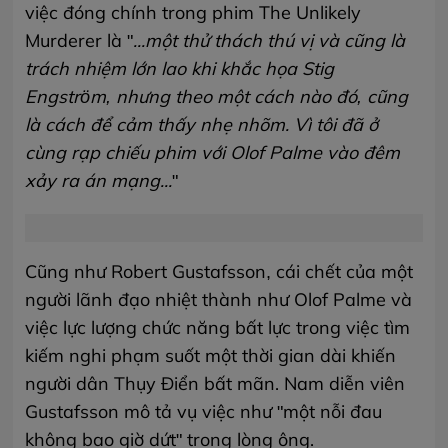
việc đóng chính trong phim The Unlikely
Murderer là "
...một thử thách thú vị và cũng là
trách nhiệm lớn lao khi khắc họa Stig
Engström, nhưng theo một cách nào đó, cũng
là cách để cảm thấy nhẹ nhõm. Vì tôi đã ở
cùng rạp chiếu phim với Olof Palme vào đêm
xảy ra án mạng...
"
Cũng như Robert Gustafsson, cái chết của một
người lãnh đạo nhiệt thành như Olof Palme và
việc lực lượng chức năng bất lực trong việc tìm
kiếm nghi phạm suốt một thời gian dài khiến
người dân Thụy Điển bất mãn. Nam diễn viên
Gustafsson mô tả vụ việc như "một nỗi đau
không bao giờ dứt" trong lòng ông.