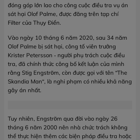
đóng góp lớn lao cho công cuộc điều tra vụ án
sát hại Olof Palme, được đăng trên tạp chí
Filter của Thụy Điển.
Vào ngày 10 tháng 6 năm 2020, sau 34 năm
Olof Palme bị sát hại, công tố viên trưởng
Krister Petersson - người phụ trách cuộc điều
tra, đã chính thức công bố kết luận của mình
rằng Stig Engström, còn được gọi với tên "The
Skandia Man", là nghi phạm có nhiều khả năng
gây án nhất.
Tuy nhiên, Engström qua đời vào ngày 26
tháng 6 năm 2000 nên nhà chức trách không
thể thực hiện thêm các biện pháp điều tra hoặc