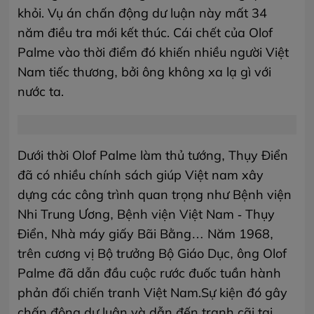
khỏi. Vụ án chấn động dư luận này mất 34
năm điều tra mới kết thúc. Cái chết của Olof
Palme vào thời điểm đó khiến nhiều người Việt
Nam tiếc thương, bởi ông không xa lạ gì với
nước ta.
Dưới thời Olof Palme làm thủ tướng, Thụy Điển
đã có nhiều chính sách giúp Việt nam xây
dựng các công trình quan trọng như Bệnh viện
Nhi Trung Ương, Bệnh viện Việt Nam - Thụy
Điển, Nhà máy giấy Bãi Bằng… Năm 1968,
trên cương vị Bộ trưởng Bộ Giáo Dục, ông Olof
Palme đã dẫn đầu cuộc rước đuốc tuần hành
phản đối chiến tranh Việt Nam.Sự kiện đó gây
chấn động dư luận và dẫn đến tranh cãi tại