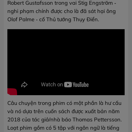
Robert Gustafsson trong vai Stig Engström -
nghi phạm chính được cho là đã sát hại ông
Olof Palme - cố Thủ tướng Thụy Điển.
Câu chuyện trong phim có một phần là hư cấu
và nó dựa trên cuốn sách được xuất bản năm
2018 của tác giả/nhà báo Thomas Pettersson.
Loạt phim gồm có 5 tập với ngôn ngữ là tiếng