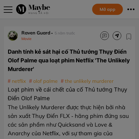
Mở app
Raven Guard
5 năm trước
Movie
Danh tính kẻ sát hại cố Thủ tướng Thụy Điển
Olof Palme qua loạt phim Netflix 'The Unlikely
Murderer'
netflix
olof palme
the unlikely murderer
Loạt phim về cái chết của cố Thủ tướng Thụy
Điển Olof Palme
The Unlikely Murderer được thực hiện bởi nhà
sản xuất Thụy Điển FLX - hãng phim đứng sau
các sản phẩm như Quicksand và Love &
Anarchy của Netflix, với sự tham gia của