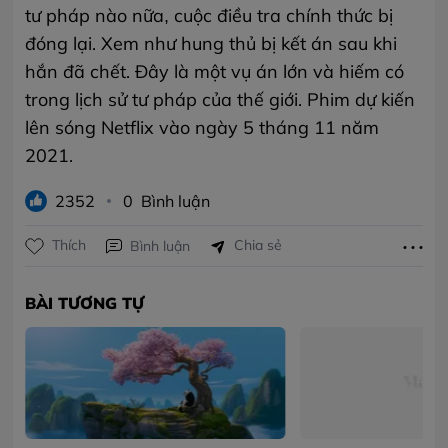
tư pháp nào nữa, cuộc điều tra chính thức bị
đóng lại. Xem như hung thủ bị kết án sau khi
hắn đã chết. Đây là một vụ án lớn và hiếm có
trong lịch sử tư pháp của thế giới. Phim dự kiến
lên sóng Netflix vào ngày 5 tháng 11 năm
2021.
2352
0
Bình luận
Chia sẻ
Thích
Bình luận
BÀI TƯƠNG TỰ