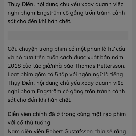
Thụy Điển, nội dung chủ yếu xoay quanh việc
nghi phạm Engström cố gắng trốn tránh cảnh
sát cho đến khi hắn chết.
Câu chuyện trong phim có một phần là hư cấu
và nó dựa trên cuốn sách được xuất bản năm
2018 của tác giả/nhà báo Thomas Pettersson.
Loạt phim gồm có 5 tập với ngôn ngữ là tiếng
Thụy Điển, nội dung chủ yếu xoay quanh việc
nghi phạm Engström cố gắng trốn tránh cảnh
sát cho đến khi hắn chết.
Diễn viên chính đã ở trong cùng một rạp phim
với cố thủ tướng
Nam diễn viên Robert Gustafsson chia sẻ rằng