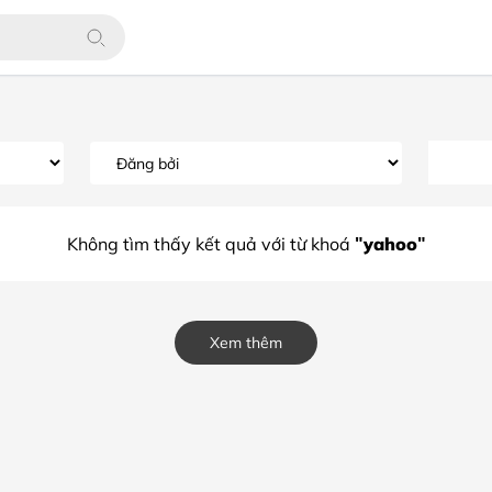
"yahoo"
Không tìm thấy kết quả với từ khoá
Xem thêm