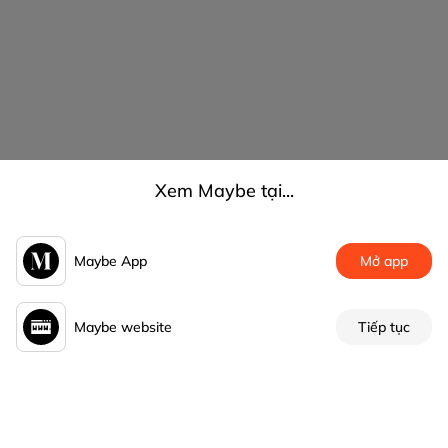
Xem Maybe tại...
Maybe App
Mở app
Maybe website
Tiếp tục