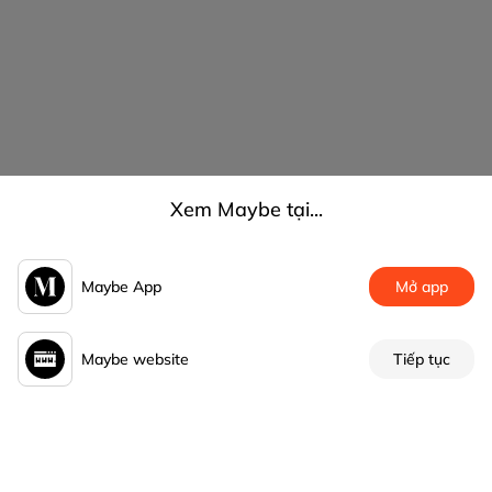
Xem Maybe tại...
Maybe App
Mở app
Maybe website
Tiếp tục