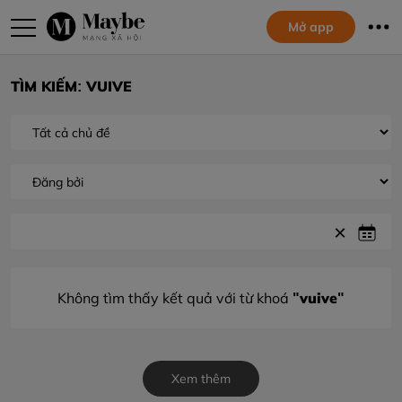
Mở app
TÌM KIẾM: VUIVE
"vuive"
Không tìm thấy kết quả với từ khoá
Xem thêm