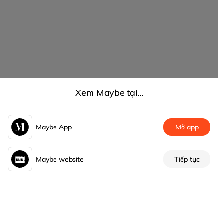
Xem Maybe tại...
Maybe App
Mở app
Maybe website
Tiếp tục