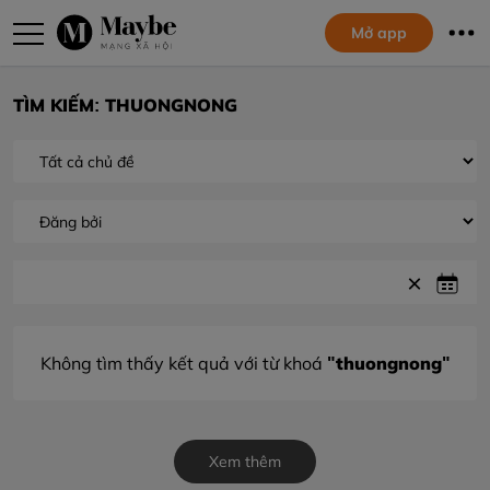
Mở app
TÌM KIẾM: THUONGNONG
"thuongnong"
Không tìm thấy kết quả với từ khoá
Xem thêm