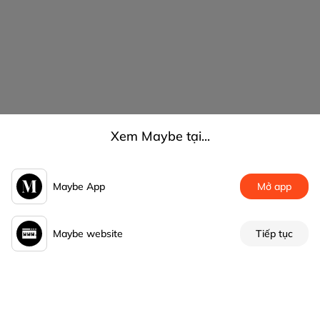
Xem Maybe tại...
Maybe App
Mở app
Maybe website
Tiếp tục