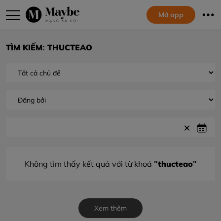
Mở app
TÌM KIẾM: THUCTEAO
"thucteao"
Không tìm thấy kết quả với từ khoá
Xem thêm