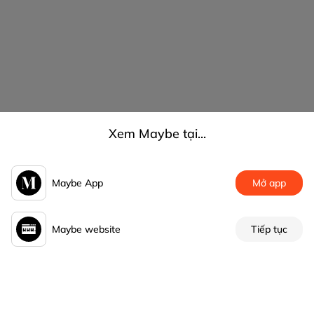
Xem Maybe tại...
Maybe App
Mở app
Maybe website
Tiếp tục