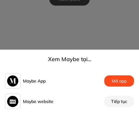
Xem Maybe tại...
Maybe App
Mở app
Maybe website
Tiếp tục