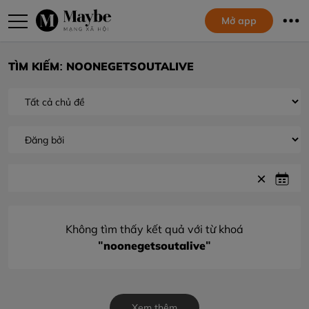
Mở app
TÌM KIẾM: NOONEGETSOUTALIVE
Không tìm thấy kết quả với từ khoá
"noonegetsoutalive"
Xem thêm