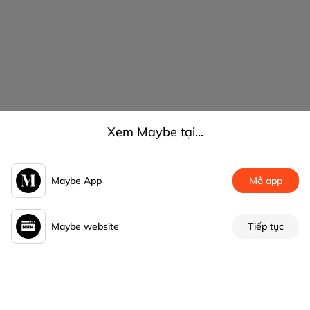
Xem Maybe tại...
Maybe App
Mở app
Maybe website
Tiếp tục