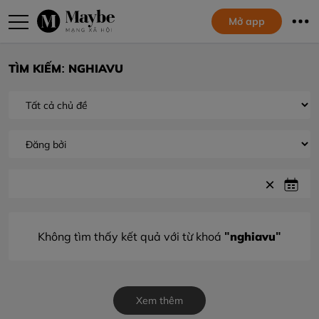
Mở app
TÌM KIẾM: NGHIAVU
"nghiavu"
Không tìm thấy kết quả với từ khoá
Xem thêm