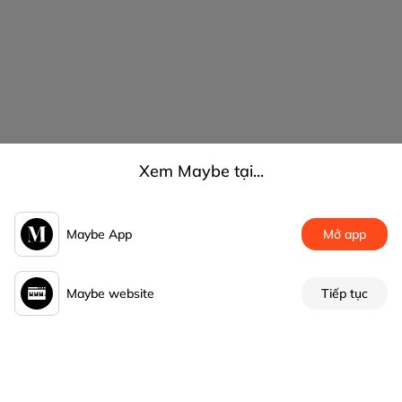
Xem Maybe tại...
Maybe App
Mở app
Maybe website
Tiếp tục