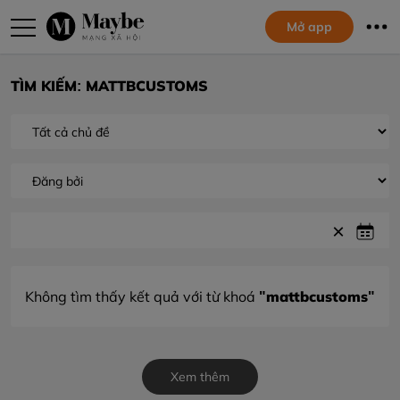
Mở app
TÌM KIẾM: MATTBCUSTOMS
"mattbcustoms"
Không tìm thấy kết quả với từ khoá
Xem thêm