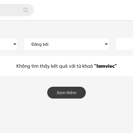
"lamviec"
Không tìm thấy kết quả với từ khoá
Xem thêm