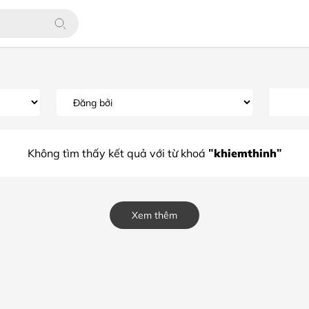
"khiemthinh"
Không tìm thấy kết quả với từ khoá
Xem thêm