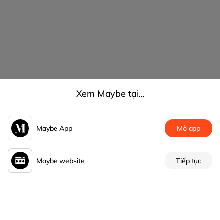
Xem Maybe tại...
Maybe App
Mở app
Maybe website
Tiếp tục