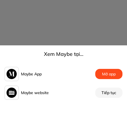
Xem Maybe tại...
Maybe App
Mở app
Maybe website
Tiếp tục