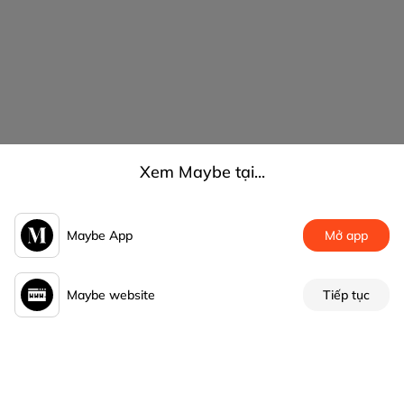
Xem Maybe tại...
Maybe App
Mở app
Maybe website
Tiếp tục