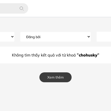
"chohusky"
Không tìm thấy kết quả với từ khoá
Xem thêm