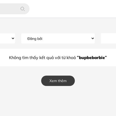
"bupbebarbie"
Không tìm thấy kết quả với từ khoá
Xem thêm