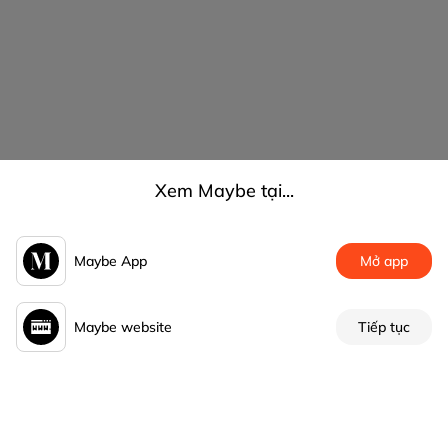
Xem Maybe tại...
Maybe App
Mở app
Maybe website
Tiếp tục